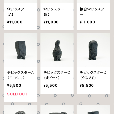
傘ックスター
傘ックスター
相合傘ックスタ
【A】
【B】
ー
¥11,000
¥11,000
¥11,000
チビックスターA
チビックスターC
チビックスターD
（ヨコシマ）
（波ドット）
（ぐるぐる）
¥5,500
¥5,500
¥5,500
SOLD OUT