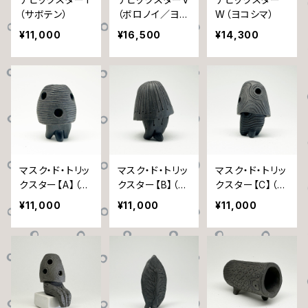
（サボテン）
（ボロノイ／ヨコ
W（ヨコシマ）
シマ／波ドット）
¥11,000
¥16,500
¥14,300
マスク・ド・トリッ
マスク・ド・トリッ
マスク・ド・トリッ
クスター【A】（ヨ
クスター【B】（雨
クスター【C】（ぐ
コシマ）
だれ）
るぐる）
¥11,000
¥11,000
¥11,000