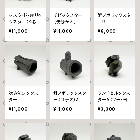
マスク・ド・座リッ
チビックスター
鯉ノボリックスタ
クスター（ぐるぐ
（枝分かれ）
ーB
る）
¥11,000
¥11,000
¥8,800
吹き流シックス
鯉ノボリックスタ
ランドセルックス
ター
ー（ロデオ）A
ターA（フチ・ヨ
コシマ）
¥11,000
¥11,000
¥3,300