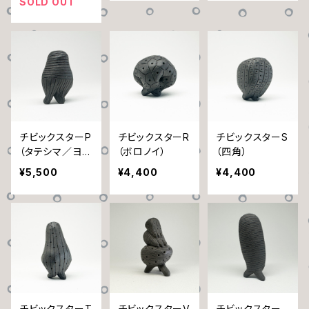
SOLD OUT
チビックスターP
チビックスターR
チビックスターS
（タテシマ／ヨコ
（ボロノイ）
（四角）
シマ）
¥5,500
¥4,400
¥4,400
チビックスターT
チビックスターV
チビックスター