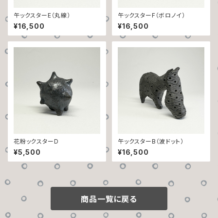
午ックスターE（丸線）
午ックスターF（ボロノイ）
¥16,500
¥16,500
花粉ックスターD
午ックスターB（波ドット）
¥5,500
¥16,500
商品一覧に戻る