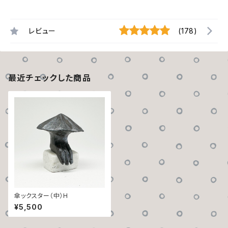
レビュー
(178)
最近チェックした商品
傘ックスター（中）H
¥5,500