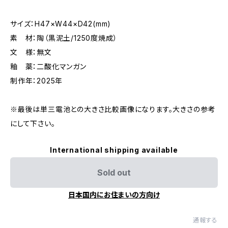
サイズ：H47×W44×D42(mm)
素 材：陶（黒泥土/1250度焼成）
文 様：無文
釉 薬：二酸化マンガン
制作年：2025年
※最後は単三電池との大きさ比較画像になります。大きさの参考
にして下さい。
International shipping available
Sold out
日本国内にお住まいの方向け
通報する