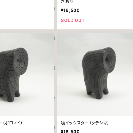
ぎあり
¥16,500
SOLD OUT
ー（ボロノイ）
喰イックスター（タテシマ）
¥16,500