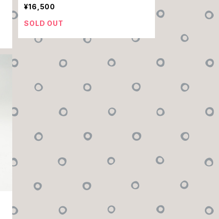
¥16,500
SOLD OUT