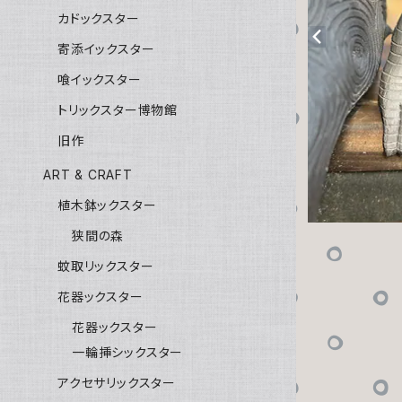
カドックスター
寄添イックスター
喰イックスター
トリックスター博物館
旧作
ART & CRAFT
植木鉢ックスター
狭間の森
蚊取リックスター
花器ックスター
花器ックスター
一輪挿シックスター
アクセサリックスター