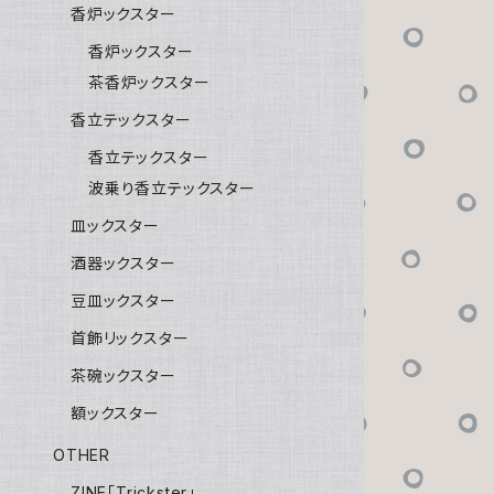
香炉ックスター
香炉ックスター
茶香炉ックスター
香立テックスター
香立テックスター
波乗り香立テックスター
皿ックスター
酒器ックスター
豆皿ックスター
首飾リックスター
茶碗ックスター
額ックスター
OTHER
ZINE「Trickster」