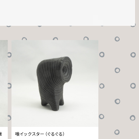
継
喰イックスター（ぐるぐる）