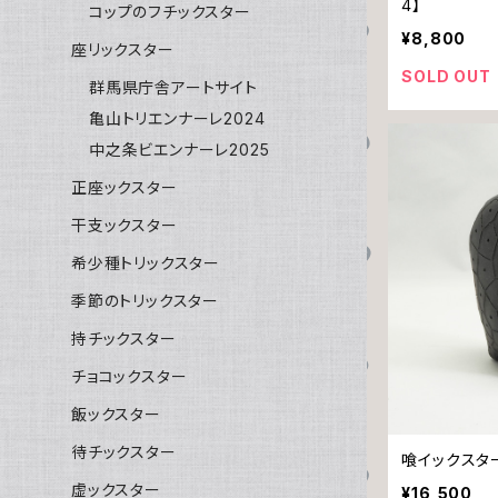
4】
コップのフチックスター
¥8,800
座リックスター
SOLD OUT
群馬県庁舎アートサイト
亀山トリエンナーレ2024
中之条ビエンナーレ2025
正座ックスター
干支ックスター
希少種トリックスター
季節のトリックスター
持チックスター
チョコックスター
飯ックスター
待チックスター
喰イックスタ
虚ックスター
¥16,500