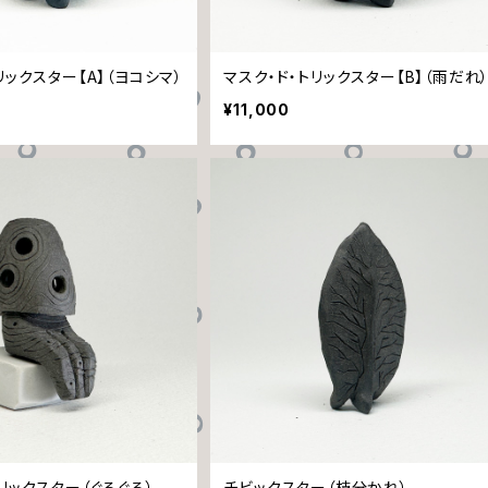
リックスター【A】（ヨコシマ）
マスク・ド・トリックスター【B】（雨だれ
¥11,000
リックスター（ぐるぐる）
チビックスター（枝分かれ）