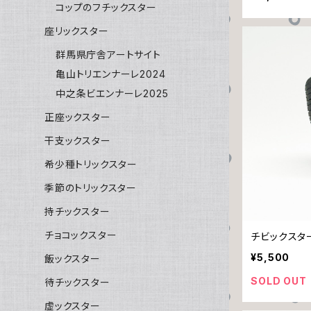
コップのフチックスター
座リックスター
群馬県庁舎アートサイト
亀山トリエンナーレ2024
中之条ビエンナーレ2025
正座ックスター
干支ックスター
希少種トリックスター
季節のトリックスター
持チックスター
チョコックスター
チビックスタ
¥5,500
飯ックスター
SOLD OUT
待チックスター
虚ックスター