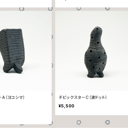
ーA（ヨコシマ）
チビックスターC（波ドット）
¥5,500