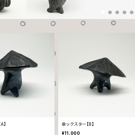
A】
傘ックスター【B】
¥11,000