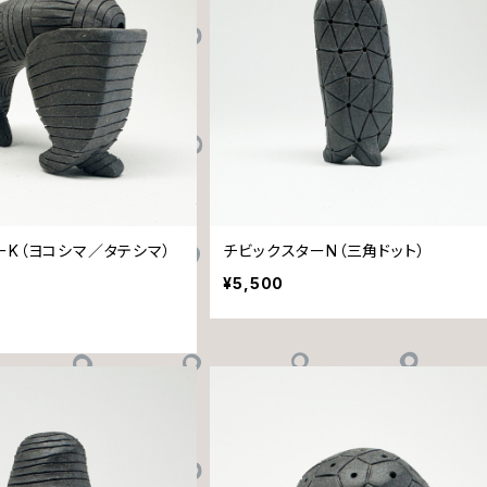
ーK（ヨコシマ／タテシマ）
チビックスターN（三角ドット）
¥5,500