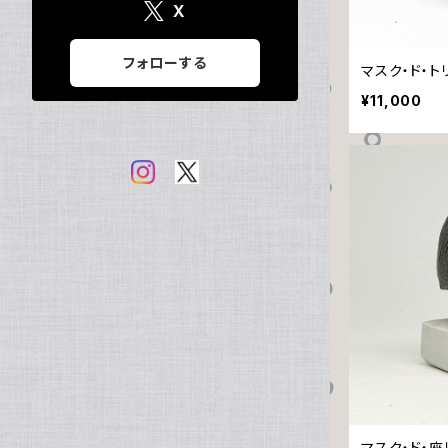
X
フォローする
マスク・ド・ト
¥11,000
マスク・ド・座