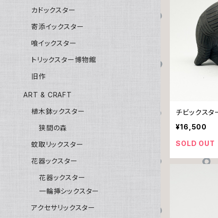
カドックスター
寄添イックスター
喰イックスター
トリックスター博物館
旧作
ART & CRAFT
植木鉢ックスター
チビックスタ
¥16,500
狭間の森
SOLD OUT
蚊取リックスター
花器ックスター
花器ックスター
一輪挿シックスター
アクセサリックスター