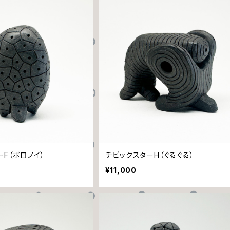
ーF（ボロノイ）
チビックスターH（ぐるぐる）
¥11,000