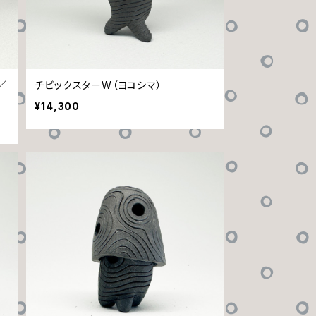
／
チビックスターW（ヨコシマ）
¥14,300