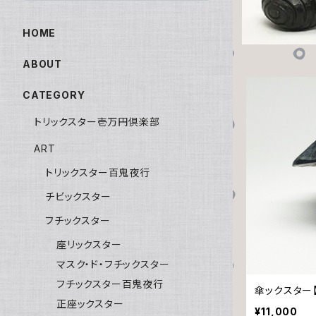
HOME
ABOUT
CATEGORY
トリックスター壱万円倶楽部
ART
トリックスター百鬼夜行
チビックスター
フチックスター
座リックスター
マスク・ド・フチックスター
フチックスター百鬼夜行
傘ックスター【
正座ックスター
¥11,000