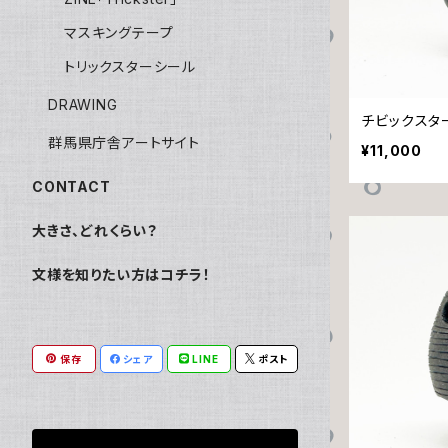
マスキングテープ
トリックスターシール
DRAWING
チビックスタ
群馬県庁舎アートサイト
¥11,000
CONTACT
大きさ、どれくらい？
文様を知りたい方はコチラ！
保存
シェア
LINE
ポスト