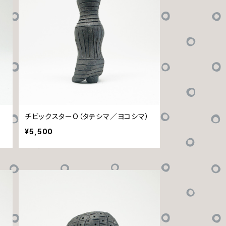
チビックスターO（タテシマ／ヨコシマ）
¥5,500