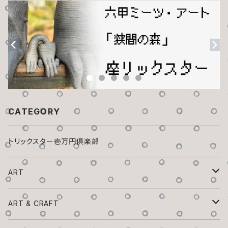
CATEGORY
トリックスター壱万円倶楽部
ART
トリックスター百鬼夜行
ART & CRAFT