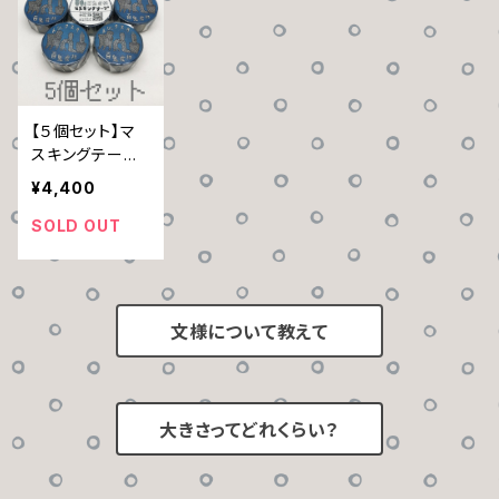
【５個セット】マ
スキングテープ
「トリックスター
¥4,400
百鬼夜校 」
SOLD OUT
文様について教えて
大きさってどれくらい？