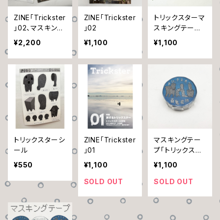
ZINE「Trickster
ZINE「Trickster
トリックスターマ
」02、マスキング
」02
スキングテープ
テープ、トリック
「緑 」
¥2,200
¥1,100
¥1,100
スターシールセ
ット販売
トリックスターシ
ZINE「Trickster
マスキングテー
ール
」01
プ「トリックスタ
ー百鬼夜校 」
¥550
¥1,100
¥1,100
SOLD OUT
SOLD OUT