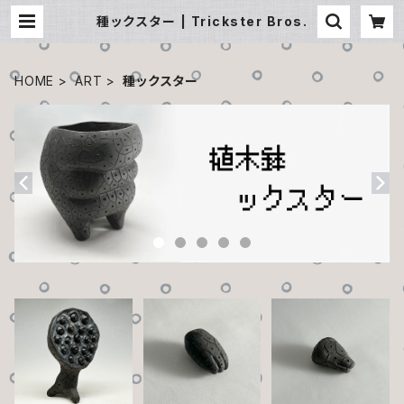
種ックスター | Trickster Bros.
HOME
ART
種ックスター