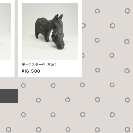
午ックスターG（三角）
¥16,500