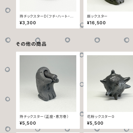
持チックスターD（フチ・ハート・ドッ
辰ックスター
ト）
¥3,300
¥16,500
その他の商品
持チックスター（正座・恵方巻）
花粉ックスターG
¥5,500
¥5,500