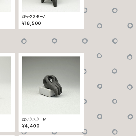
虚ックスターA
¥16,500
虚ックスターM
¥4,400