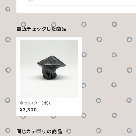
最近チェックした商品
傘ックスター（小）L
¥3,300
同じカテゴリの商品