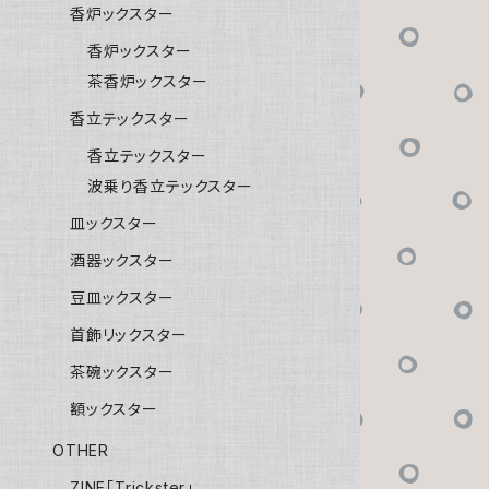
香炉ックスター
香炉ックスター
茶香炉ックスター
香立テックスター
香立テックスター
波乗り香立テックスター
皿ックスター
酒器ックスター
豆皿ックスター
首飾リックスター
茶碗ックスター
額ックスター
OTHER
ZINE「Trickster」