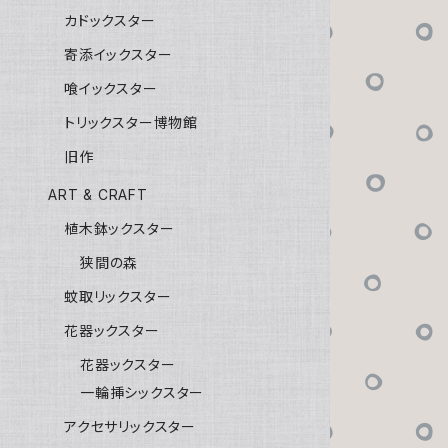
カドックスター
寄添イックスター
喰イックスター
トリックスター博物館
旧作
ART & CRAFT
植木鉢ックスター
狭間の森
蚊取リックスター
花器ックスター
花器ックスター
一輪挿シックスター
アクセサリックスター