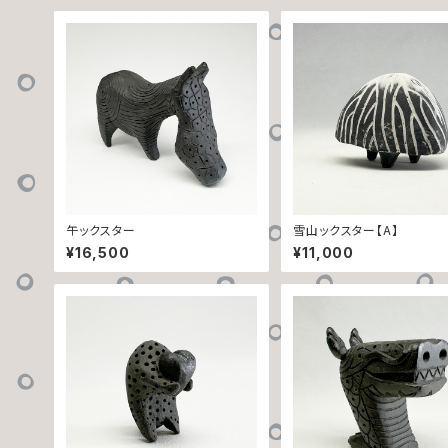
午ックスター
雪山ックスター【A】
¥16,500
¥11,000