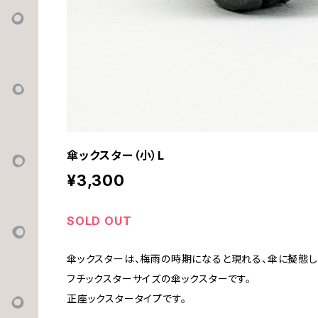
傘ックスター（小）L
¥3,300
SOLD OUT
傘ックスターは、梅雨の時期になると現れる、傘に擬態し
フチックスターサイズの傘ックスターです。
正座ックスタータイプです。