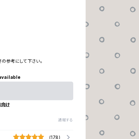
さの参考にして下さい。
available
方向け
通報する
(178)