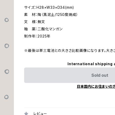
サイズ：H28×W33×D34(mm)
素 材：陶（黒泥土/1250度焼成）
文 様：無文
釉 薬：二酸化マンガン
制作年：2025年
※最後は単三電池との大きさ比較画像になります。大き
International shipping 
Sold out
日本国内にお住まいの
レビュー