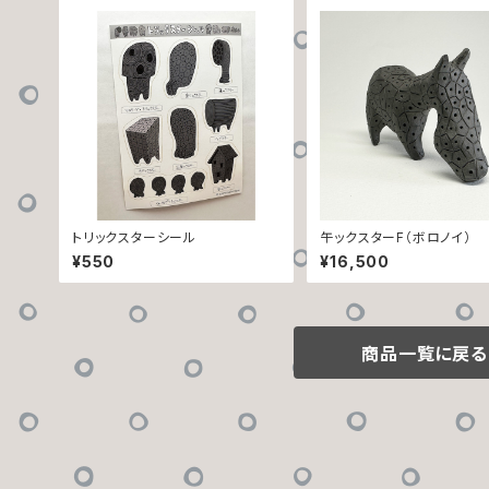
トリックスターシール
午ックスターF（ボロノイ）
¥550
¥16,500
商品一覧に戻る