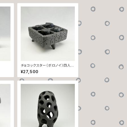
チョコックスター（ボロノイ）四人セ
ット・箱ックスター入り【A】
¥27,500