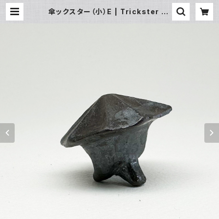
傘ックスター（小）E | Trickster Br
os.