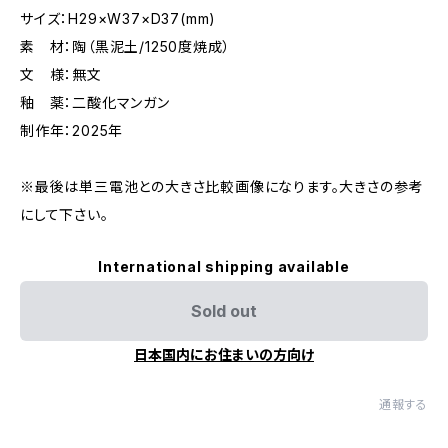
サイズ：H29×W37×D37(mm)
素 材：陶（黒泥土/1250度焼成）
文 様：無文
釉 薬：二酸化マンガン
制作年：2025年
※最後は単三電池との大きさ比較画像になります。大きさの参考
にして下さい。
International shipping available
Sold out
日本国内にお住まいの方向け
通報する