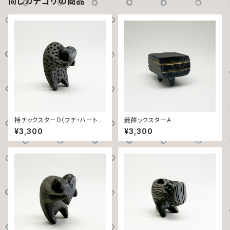
同じカテゴリの商品
持チックスターD（フチ・ハート・
菱餅ックスターA
ドット）
¥3,300
¥3,300