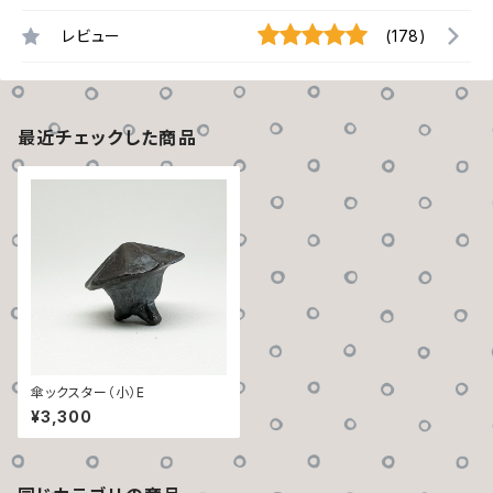
レビュー
(178)
最近チェックした商品
傘ックスター（小）E
¥3,300