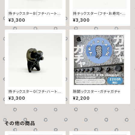
持チックスターB（フチ・ハート・
持チックスター（フチ・お寿司・ヨ
お口）
コシマ）
¥3,300
¥3,300
持チックスターG（フチ・ハート・
隙間ックスター・ガチャガチャ
丸ドット）
¥3,300
¥2,200
その他の商品