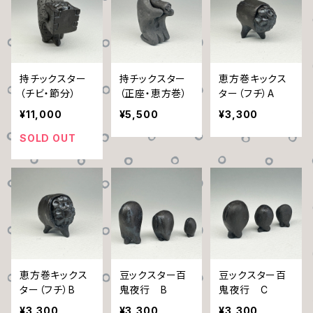
持チックスター
持チックスター
恵方巻キックス
（チビ・節分）
（正座・恵方巻）
ター（フチ）A
¥11,000
¥5,500
¥3,300
SOLD OUT
恵方巻キックス
豆ックスター百
豆ックスター百
ター（フチ）B
鬼夜行 B
鬼夜行 C
¥3,300
¥3,300
¥3,300