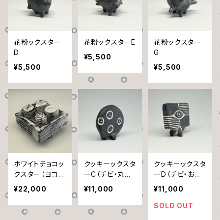
花粉ックスター
花粉ックスターE
花粉ックスター
D
G
¥5,500
¥5,500
¥5,500
ホワイトチョコッ
クッキーックスタ
クッキーックスタ
クスター（ヨコシ
ーC（チビ・丸ド
ーD（チビ・お目
マ）四人セット・
ット）
目／ヨコシマ）
¥22,000
¥11,000
¥11,000
箱ックスター入
り【A】
SOLD OUT