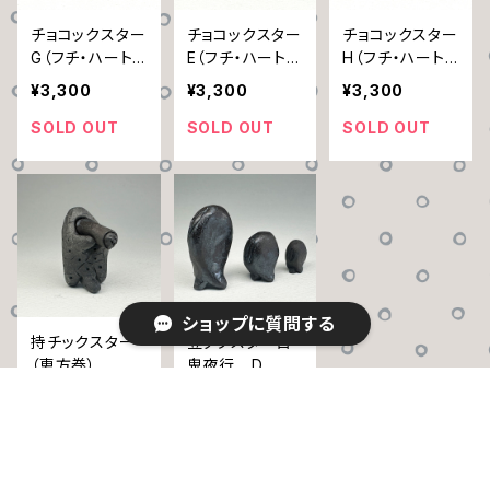
チョコックスター
チョコックスター
チョコックスター
G（フチ・ハート・
E（フチ・ハート・
H（フチ・ハート・
ドット）
お目目）
ボロノイ）
¥3,300
¥3,300
¥3,300
SOLD OUT
SOLD OUT
SOLD OUT
ショップに質問する
持チックスター
豆ックスター百
（恵方巻）
鬼夜行 D
¥5,500
¥3,300
SOLD OUT
SOLD OUT
キーワードから探す