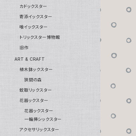
カドックスター
寄添イックスター
喰イックスター
トリックスター博物館
旧作
ART & CRAFT
植木鉢ックスター
狭間の森
蚊取リックスター
花器ックスター
花器ックスター
一輪挿シックスター
アクセサリックスター