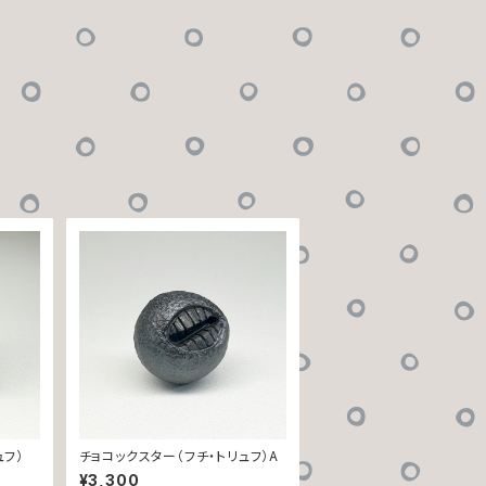
ュフ）
チョコックスター（フチ・トリュフ）A
¥3,300