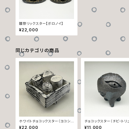
雛祭リックスター【ボロノイ】
¥22,000
同じカテゴリの商品
ホワイトチョコックスター（ヨコシ
チョコックスター（チビ・トリ
マ）四人セット・箱ックスター入り
¥22,000
¥11,000