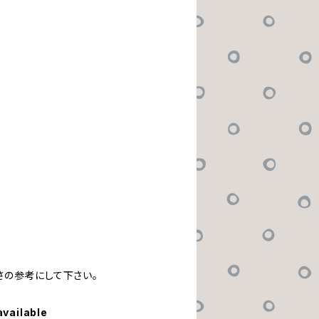
さの参考にして下さい。
available