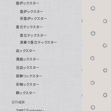
香炉ックスター
香炉ックスター
茶香炉ックスター
香立テックスター
香立テックスター
波乗り香立テックスター
皿ックスター
酒器ックスター
豆皿ックスター
首飾リックスター
茶碗ックスター
額ックスター
OTHER
ZINE「Trickster」