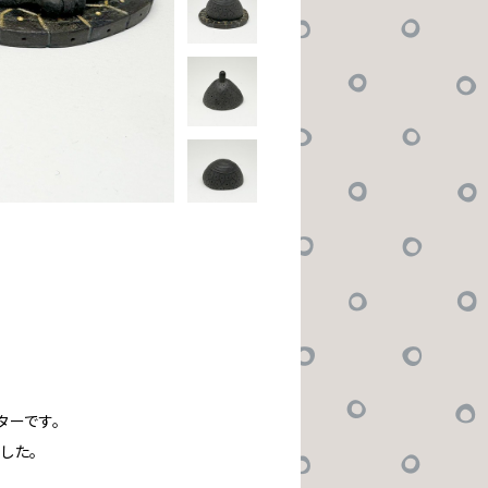
ターです。
した。