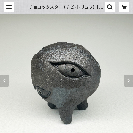
チョコックスター（チビ・トリュフ） | T
rickster Bros.