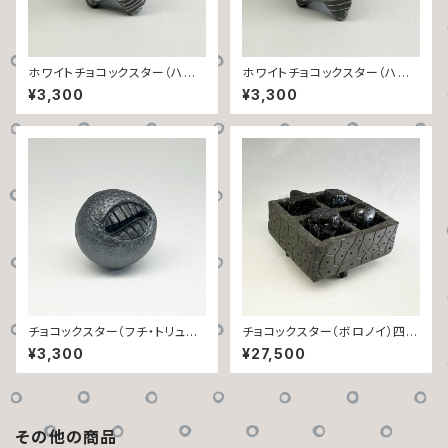
ホワイトチョコックスター（ハー
ホワイトチョコックスター（ハー
ト・フチックスター・ぐるぐる）A
ト・フチックスター・ぐるぐる）B
¥3,300
¥3,300
チョコックスター（フチ・トリュフ）
チョコックスター（ボロノイ）四人
A
セット・箱ックスター入り【B】
¥3,300
¥27,500
その他の商品