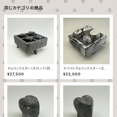
同じカテゴリの商品
チョコックスター（ボロノイ）四人
ホワイトチョコックスター（ヨコ
セット・箱ックスター入り【A】
シマ）四人セット・箱ックスター入
¥27,500
¥22,000
り【A】