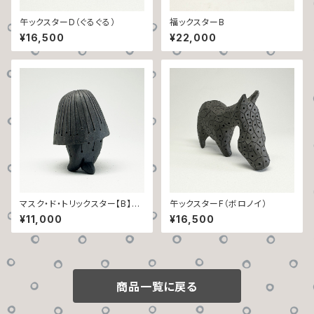
午ックスターD（ぐるぐる）
福ックスターB
¥16,500
¥22,000
マスク・ド・トリックスター【B】
午ックスターF（ボロノイ）
（雨だれ）
¥11,000
¥16,500
商品一覧に戻る